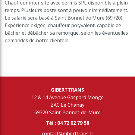
Chauffeur inter site avec permis SPL disponible à plein
temps. Plusieurs poste sont à pouvoir immédiatement.
Le salarié sera basé à Saint Bonnet de Mure (69720).
Expérience exigée, chauffeur polyvalent, capable de
bâcher et débâcher sa remorque, selon les éventuelles
demandes de notre clientèle.
GIBERTTRANS
​​​​​​​12 & 14 Avenue Gaspard Monge
ZAC Le Chanay
69720 Saint-Bonnet-de-Mure
Tél : 04 72 02 79 58
contact@giberttrans.fr