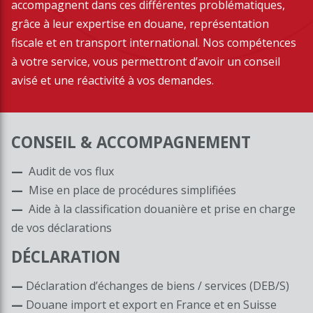
accompagnent dans ces différentes problématiques,
grâce à leur expertise en douane, représentation
fiscale et en transport international. Nos compétences
à votre service, vous permettront d’avoir un conseil
avisé et une réactivité à vos demandes.
CONSEIL & ACCOMPAGNEMENT
Audit de vos flux
Mise en place de procédures simplifiées
Aide à la classification douanière et prise en charge
de vos déclarations
DÉCLARATION
Déclaration d’échanges de biens / services (DEB/S)
Douane import et export en France et en Suisse