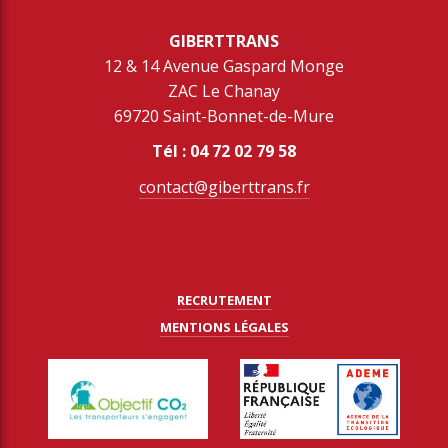
GIBERTTRANS
​​​​​​​12 & 14 Avenue Gaspard Monge
ZAC Le Chanay
69720 Saint-Bonnet-de-Mure
Tél : 04 72 02 79 58
contact@giberttrans.fr
RECRUTEMENT
MENTIONS LÉGALES